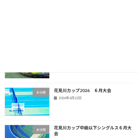
花見川フェスタオープンミックス
未分類
2026年7月5日
花見川U12シングルス
花見川
2026年6月29日
花見川カップ2026 ６月大会
未分類
2026年6月22日
花見川カップ中級以下シングルス６月大
未分類
会