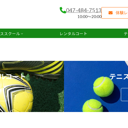
047-484-7513
体験レ
10:00～20:00
ススクール
レンタルコート
テ
ルコート
テニ