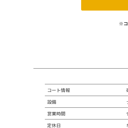
※コ
コート情報
設備
営業時間
定休日