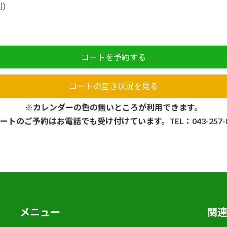
別）
コートを予約する
コートの空き状況を見る
※カレンダーの色の無いところが利用できます。
ートのご予約はお電話でも受け付けています。TEL：043-257-8
メニュー
関