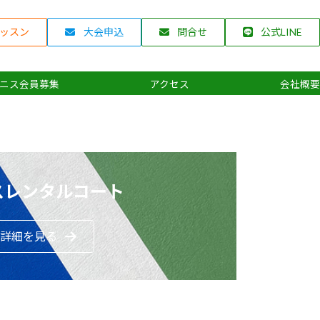
ッスン
大会申込
問合せ
公式LINE
ニス会員募集
アクセス
会社概要
スレンタルコート
詳細を見る