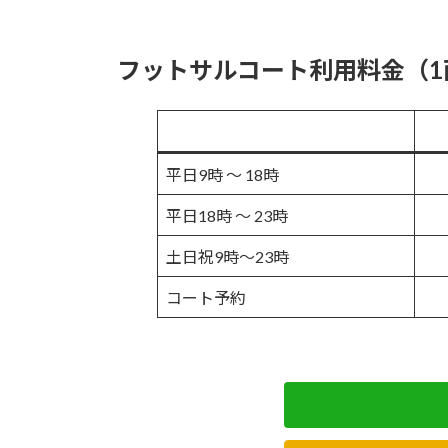
フットサルコート利用料金（1
平日9時 〜 18時
平日18時 〜 23時
土日祝9時～23時
コート予約