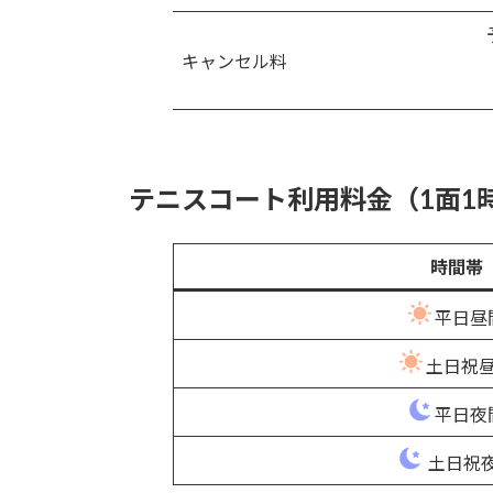
キャンセル料
テニスコート利用料金（1面1
時間帯
平日昼
土日祝
平日夜
土日祝