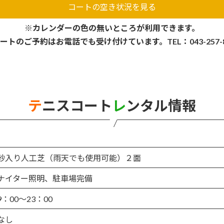
コートの空き状況を見る
※カレンダーの色の無いところが利用できます。
ートのご予約はお電話でも受け付けています。TEL：043-257-8
テ
ニスコート
レ
ンタル情報
砂入り人工芝（雨天でも使用可能）２面
ナイター照明、駐車場完備
9：00～23：00
なし