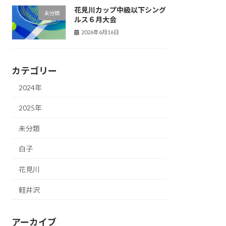
花見川カップ中級以下シング
未分類
ルス６月大会
2026年6月16日
カテゴリー
2024年
2025年
未分類
白子
花見川
軽井沢
アーカイブ