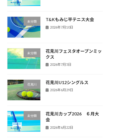
T&Kもみじ平テニス大会
未分類
2026年7月10日
花見川フェスタオープンミッ
未分類
クス
2026年7月5日
花見川U12シングルス
花見川
2026年6月29日
花見川カップ2026 ６月大
未分類
会
2026年6月22日