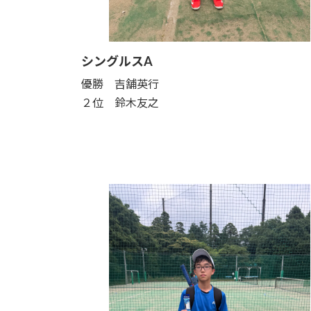
シングルスA
優勝 吉舗英行
２位 鈴木友之