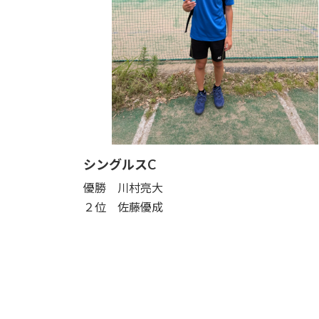
シングルスC
優勝 川村亮大
２位 佐藤優成