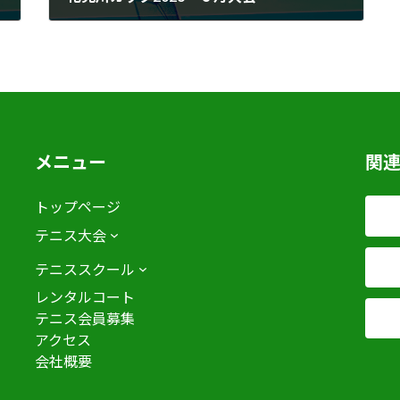
2026年6月22日
メニュー
関
トップページ
テニス大会
テニススクール
レンタルコート
テニス会員募集
アクセス
会社概要