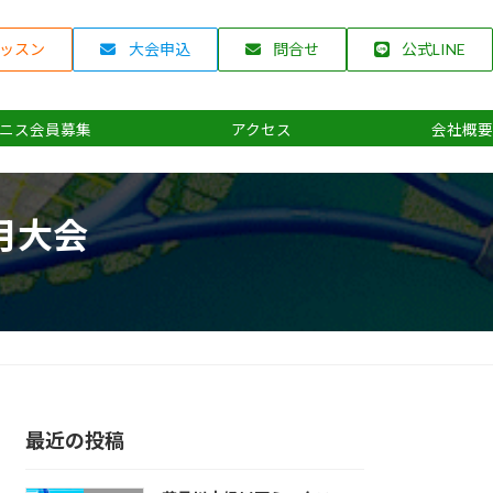
ッスン
大会申込
問合せ
公式LINE
ニス会員募集
アクセス
会社概要
月大会
最近の投稿