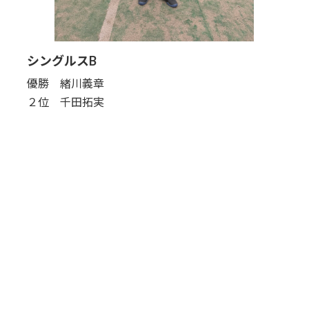
シングルスB
優勝 緒川義章
２位 千田拓実