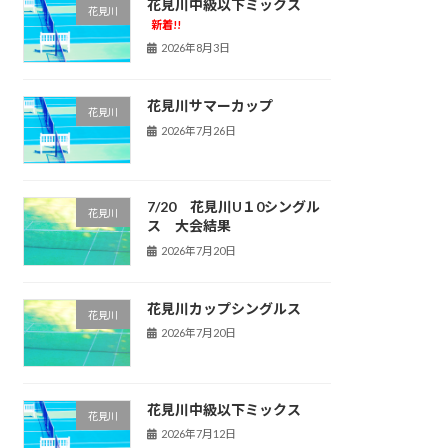
花見川中級以下ミックス
花見川
新着!!
2026年8月3日
花見川サマーカップ
花見川
2026年7月26日
7/20 花見川U１0シングル
花見川
ス 大会結果
2026年7月20日
花見川カップシングルス
花見川
2026年7月20日
花見川中級以下ミックス
花見川
2026年7月12日