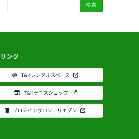
検
索:
連リンク
T&Kレンタルスペース
T&Kテニスショップ
プロテインサロン リエゾン